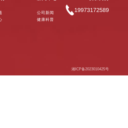
19973172589
题
公司新闻
心
健康科普
湘ICP备2023010425号