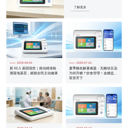
了解更多
2026-08-03
2026-07-24
新 HLA 基因现世｜推动精准检
夏季糖友解暑难题：无糖绿豆汤
测落地基层，赋能全民主动健康
为何升糖？饮食管理 + 血糖监测
双管齐下