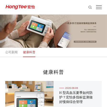
公司新闻
健康科普
健康科普
2026-08-06
H 型高血压夏季如何防
护？宏怡多指标监测做
好慢病综合管理